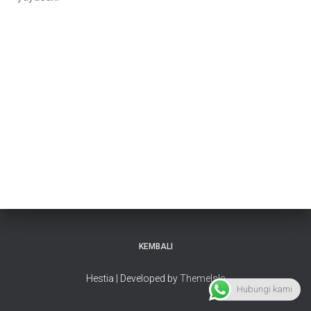
KEMBALI
Hestia | Developed by
ThemeIsle
Hubungi kami